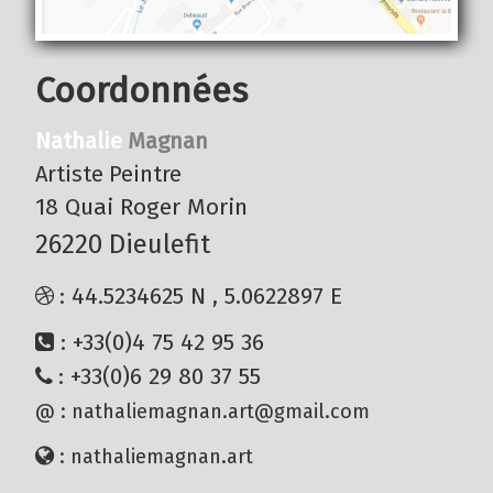
Coordonnées
Nathalie
Magnan
Artiste Peintre
18 Quai Roger Morin
26220 Dieulefit
: 44.5234625 N , 5.0622897 E
: +33(0)4 75 42 95 36
: +33(0)6 29 80 37 55
@ : nathaliemagnan.art@gmail.com
: nathaliemagnan.art